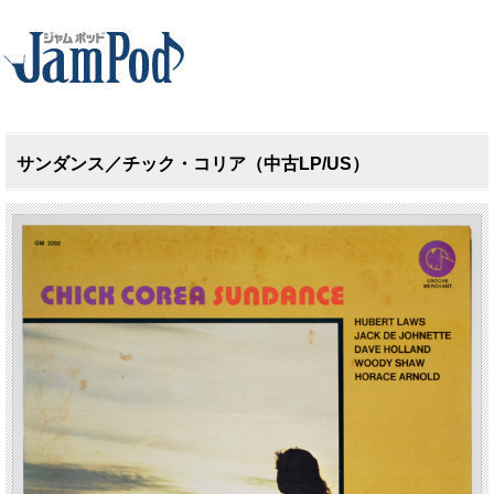
サンダンス／チック・コリア（中古LP/US）