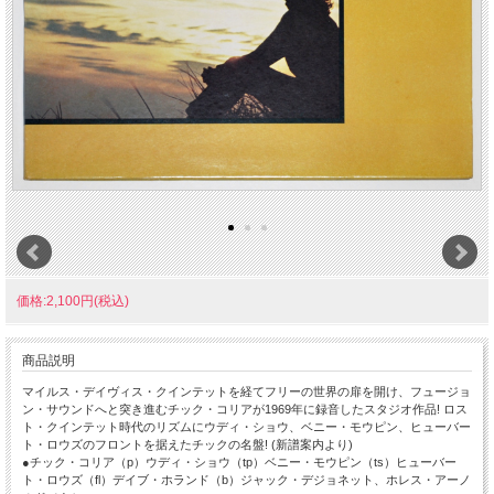
価格:2,100円(税込)
商品説明
マイルス・デイヴィス・クインテットを経てフリーの世界の扉を開け、フュージョ
ン・サウンドへと突き進むチック・コリアが1969年に録音したスタジオ作品! ロス
ト・クインテット時代のリズムにウディ・ショウ、ベニー・モウピン、ヒューバー
ト・ロウズのフロントを据えたチックの名盤! (新譜案内より)
●チック・コリア（p）ウディ・ショウ（tp）ベニー・モウピン（ts）ヒューバー
ト・ロウズ（fl）デイブ・ホランド（b）ジャック・デジョネット、ホレス・アーノ