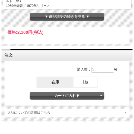
ルド（ds）
1969年録音／1972年リリース
▼ 商品説明の続きを見る ▼
価格:
2,100円
(税込)
注文
購入数：
枚
在庫
1枚
返品についての詳細はこちら