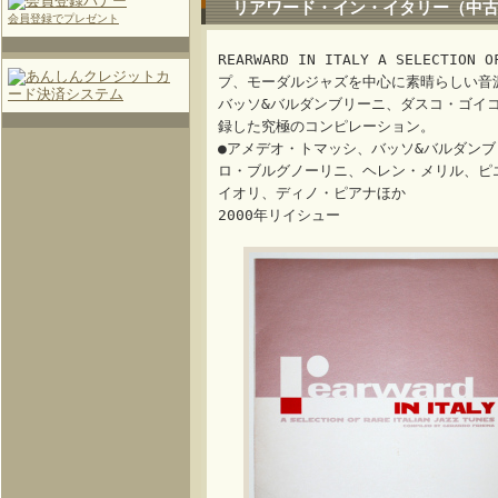
リアワード・イン・イタリー（中古L
会員登録でプレゼント
REARWARD IN ITALY A SELECTIO
プ、モーダルジャズを中心に素晴らしい音
バッソ&バルダンブリーニ、ダスコ・ゴイ
録した究極のコンピレーション。
●アメデオ・トマッシ、バッソ&バルダン
ロ・ブルグノーリニ、ヘレン・メリル、ピ
イオリ、ディノ・ピアナほか
2000年リイシュー