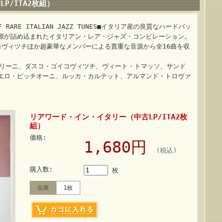
P/ITA2枚組）
N OF RARE ITALIAN JAZZ TUNES■イタリア産の良質なハードバッ
源が詰め込まれたイタリアン・レア・ジャズ・コンピレーション。
コヴィツチほか超豪華なメンバーによる貴重な音源から全16曲を収
ブリーニ、ダスコ・ゴイコヴィツチ、ヴィート・トマッソ、サンド
エロ・ピッチオーニ、ルッカ・カルテット、アルマンド・トロヴァ
リアワード・イン・イタリー（中古LP/ITA2枚
組）
価格:
1,680円
(税込)
購入数:
枚
在庫
1枚