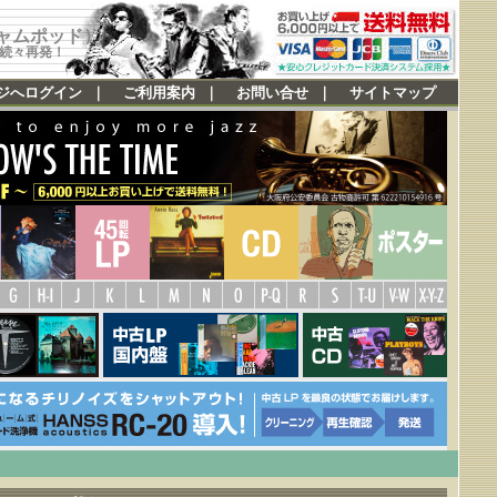
ジャムポッド)
続々再発！
ジへログイン
｜
ご利用案内
｜
お問い合せ
｜
サイトマップ