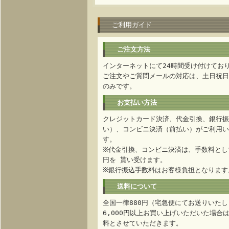
ご利用ガイド
ご注文方法
インターネットにて24時間受け付けてお
ご注文やご質問メールの対応は、土日祝日
のみです。
お支払い方法
クレジットカード決済、代金引換、銀行振
い）、コンビニ決済（前払い）がご利用い
す。
※代金引換、コンビニ決済は、手数料として
円を 貰い受けます。
※銀行振込手数料はお客様負担となります
送料について
全国一律880円（宅急便にてお送りいたし
6,000円以上お買い上げいただいた場合
料とさせていただきます。