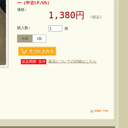
ー（中古LP/US）
価格:
1,380円
(税込)
購入数:
枚
在庫
1枚
返品についての詳細はこちら
page top