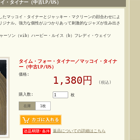
・タイナー（中古LP/US）
したマッコイ・タイナーとジャッキー・マクリーンの顔合わせによ
リジナル。強力な個性がぶつかりあって刺激的なジャズが生み出さ
ャーソン（vib）ハービー・ルイス（b）フレディ・ウェイツ
タイム・フォー・タイナー／マッコイ・タイナ
ー（中古LP/US）
価格:
1,380円
(税込)
購入数:
枚
在庫
1枚
返品についての詳細はこちら