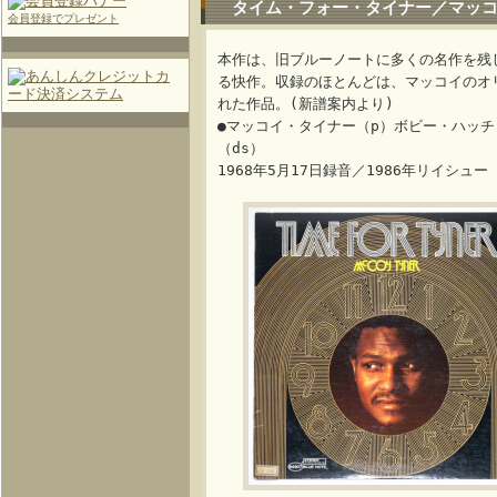
タイム・フォー・タイナー／マッコイ
会員登録でプレゼント
本作は、旧ブルーノートに多くの名作を残
る快作。収録のほとんどは、マッコイのオ
れた作品。(新譜案内より)
●マッコイ・タイナー（p）ボビー・ハッチ
（ds）
1968年5月17日録音／1986年リイシュー