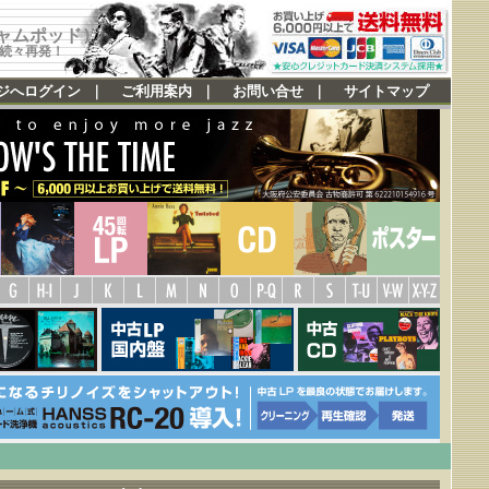
ジャムポッド)
続々再発！
ジへログイン
｜
ご利用案内
｜
お問い合せ
｜
サイトマップ