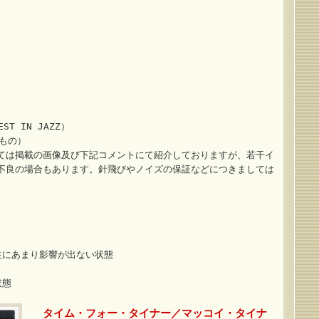
T IN JAZZ）
もの）
ては掲載の画像及び下記コメントにて紹介しておりますが、若干イ
不良の場合もあります。針飛びやノイズの保証などにつきましては
生にあまり影響が出ない状態
状態
タイム・フォー・タイナー／マッコイ・タイナ