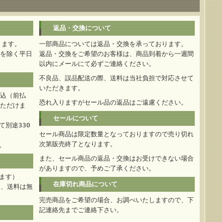
返品・交換について
ります。
一部商品については返品・交換を承っております。
を除く平日
返品・交換をご希望のお客様は、商品到着から一週間
以内にメールにて必ずご連絡ください。
不良品、誤品配送の際、送料は当社負担で対応させて
いただきます。
込（前払
恐れ入りますがセール品の返品はご遠慮ください。
ただけま
セールについて
別途330
セール商品は限定数量となっておりますので売り切れ
次第販売終了となります。
。
また、セール商品の返品・交換はお受けできない場合
がありますので、予めご了承ください。
ます）
在庫切れ商品について
は、送料は無
完売商品をご希望の場合、お調べいたしますので、下
記連絡先までご連絡下さい。