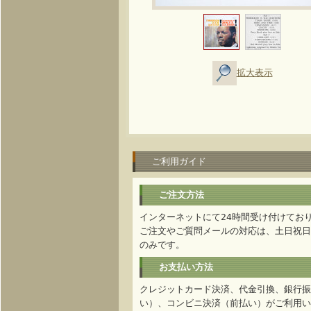
拡大表示
ご利用ガイド
ご注文方法
インターネットにて24時間受け付けてお
ご注文やご質問メールの対応は、土日祝日
のみです。
お支払い方法
クレジットカード決済、代金引換、銀行振
い）、コンビニ決済（前払い）がご利用い