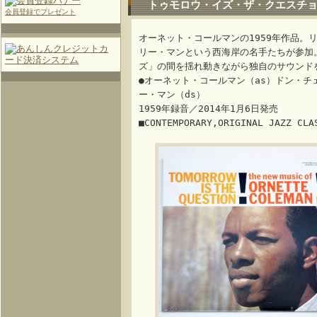
トゥモロウ・イズ・ザ・クエスチ
会員登録でプレゼント
オーネット・コールマンの1959年作品。
リー・マンという西海岸の名手たちが参加
ズ」の間を揺れ動きながら独自のサウンド
●オーネット・コールマン（as）ドン・チ
ー・マン（ds）
1959年録音／2014年1月6日発売
■CONTEMPORARY,ORIGINAL JAZZ CLA