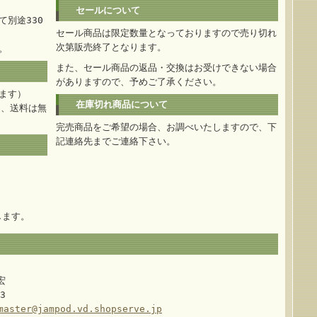
セールについて
別途330
セール商品は限定数量となっておりますので売り切れ
次第販売終了となります。
。
また、セール商品の返品・交換はお受けできない場合
がありますので、予めご了承ください。
ます）
在庫切れ商品について
は、送料は無
完売商品をご希望の場合、お調べいたしますので、下
記連絡先までご連絡下さい。
します。
宏
3
master@jampod.vd.shopserve.jp