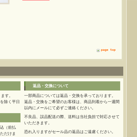
page top
返品・交換について
ります。
一部商品については返品・交換を承っております。
を除く平日
返品・交換をご希望のお客様は、商品到着から一週間
以内にメールにて必ずご連絡ください。
不良品、誤品配送の際、送料は当社負担で対応させて
いただきます。
込（前払
恐れ入りますがセール品の返品はご遠慮ください。
ただけま