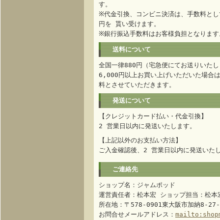
す。
※代金引換、コンビニ決済は、手数料として
円を 貰い受けます。
※銀行振込手数料はお客様負担となります
送料について
全国一律880円（宅急便にてお送りいたし
6,000円以上お買い上げいただいた場合
料とさせていただきます。
発送について
【クレジットカード払い・代金引換】
2 営業日以内に発送いたします。
【上記以外のお支払い方法】
ご入金確認後、2 営業日以内に発送いた
ご連絡先
ショップ名：ジャムポッド
運営責任者：松本宏 ショップ担当：松本
所在地：〒578-0901東大阪市加納8-27-
お問合せメールアドレス：
mailto:shop