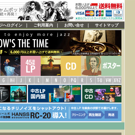
ジャムポッド)
続々再発！
ジへログイン
｜
ご利用案内
｜
お問い合せ
｜
サイトマップ